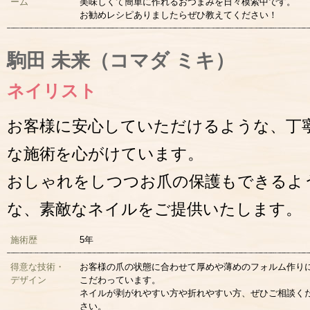
ーム
美味しくて簡単に作れるおつまみを日々模索中です。
お勧めレシピありましたらぜひ教えてください！
駒田 未来（コマダ ミキ）
ネイリスト
お客様に安心していただけるような、丁
な施術を心がけています。
おしゃれをしつつお爪の保護もできるよ
な、素敵なネイルをご提供いたします。
施術歴
5年
得意な技術・
お客様の爪の状態に合わせて厚めや薄めのフォルム作り
デザイン
こだわっています。
ネイルが剥がれやすい方や折れやすい方、ぜひご相談く
さい。