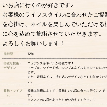
いお店に行くのが好きです♪
お客様のライフスタイルに合わせたご提
を心掛け、ネイルを楽しんでいただける
に心を込めて施術させていただきます。
よろしくお願いします！
施術歴
12年
得意な技術・
ニュアンス系ネイルが得意です！
デザイン
マーブル、ツイード他、シンプルネイルをオシャレにみ
ます。
また、定額ネイル、持ち込みデザインなどもお任せくだ
い。
趣味・マイブ
趣味は健康によくて、美味しいお店に食べに行くことで
ーム
す。
オススメのお店があったらぜひ教えてください！