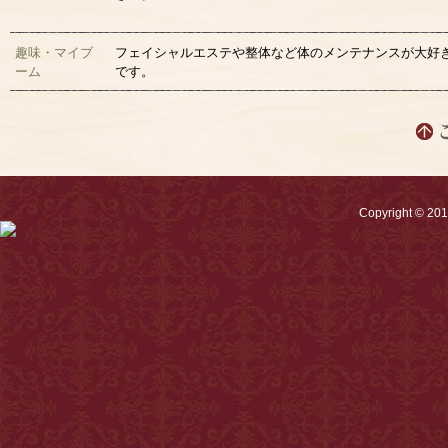
趣味・マイブ
フェイシャルエステや整体など体のメンテナンスが大好
ーム
です。
Copyright © 2