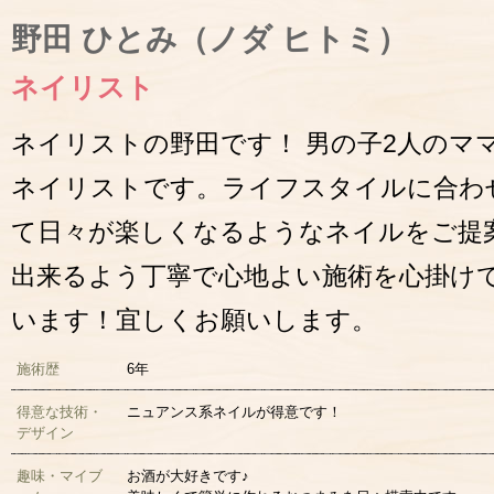
野田 ひとみ（ノダ ヒトミ）
ネイリスト
ネイリストの野田です！ 男の子2人のマ
ネイリストです。ライフスタイルに合わ
て日々が楽しくなるようなネイルをご提
出来るよう丁寧で心地よい施術を心掛け
います！宜しくお願いします。
施術歴
6年
得意な技術・
ニュアンス系ネイルが得意です！
デザイン
趣味・マイブ
お酒が大好きです♪