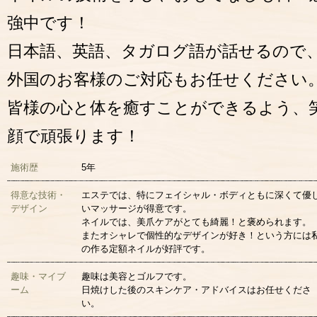
強中です！
日本語、英語、タガログ語が話せるので
外国のお客様のご対応もお任せください
皆様の心と体を癒すことができるよう、
顔で頑張ります！
施術歴
5年
得意な技術・
エステでは、特にフェイシャル・ボディともに深くて優
デザイン
いマッサージが得意です。
ネイルでは、美爪ケアがとても綺麗！と褒められます。
またオシャレで個性的なデザインが好き！という方には
の作る定額ネイルが好評です。
趣味・マイブ
趣味は美容とゴルフです。
ーム
日焼けした後のスキンケア・アドバイスはお任せくださ
い。