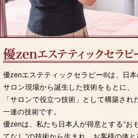
優zenエステティックセラピー®は、日本
サロン現場から誕生した技術をもとに、
「サロンで役立つ技術」として構築され
一連の技術です。
優zenは、私たち日本人が得意とする”お
てなし”の技術から生まれ、お客様の体と