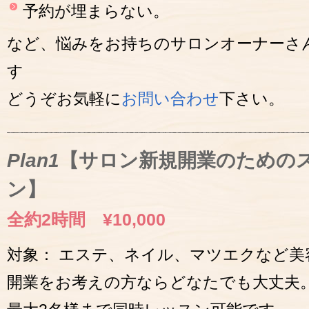
予約が埋まらない。
など、悩みをお持ちのサロンオーナーさ
す
どうぞお気軽に
お問い合わせ
下さい。
Plan1
【サロン新規開業のためのス
ン】
全約2時間 ¥10,000
対象： エステ、ネイル、マツエクなど美
開業をお考えの方ならどなたでも大丈夫