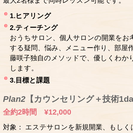
最大2名様まで同時レッスン可能です。
1.ヒアリング
2.ティーチング
おうちサロン、個人サロンの開業をお
する疑問、悩み、メニュー作り、部屋
藤咲子独自のメソッドで、優しくわか
します。
3.目標と課題
Plan2
【カウンセリング＋技術1d
全約2時間 ¥12,000
対象： エステサロンを新規開業、もし