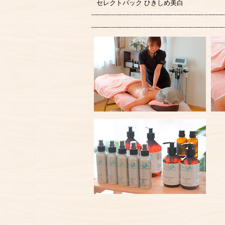
セレクトパック ひきしめ美白