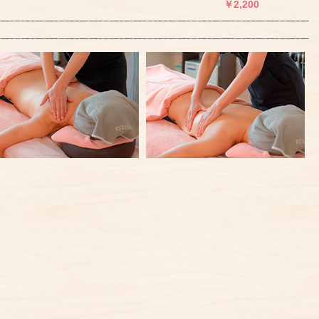
￥2,200